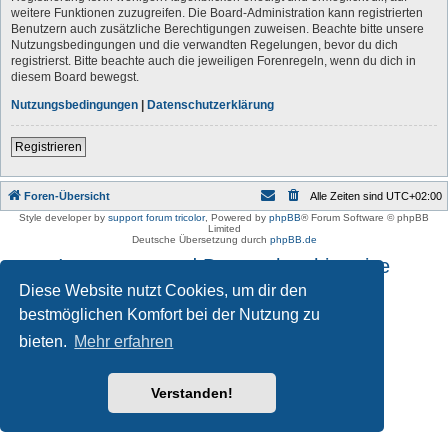
weitere Funktionen zuzugreifen. Die Board-Administration kann registrierten
Benutzern auch zusätzliche Berechtigungen zuweisen. Beachte bitte unsere
Nutzungsbedingungen und die verwandten Regelungen, bevor du dich
registrierst. Bitte beachte auch die jeweiligen Forenregeln, wenn du dich in
diesem Board bewegst.
Nutzungsbedingungen
|
Datenschutzerklärung
Registrieren
Foren-Übersicht
Alle Zeiten sind
UTC+02:00
Style developer by
support forum tricolor
,
Powered by
phpBB
® Forum Software © phpBB
Limited
Deutsche Übersetzung durch
phpBB.de
Impressum und Datenschutzhinweise
Diese Website nutzt Cookies, um dir den
bestmöglichen Komfort bei der Nutzung zu
bieten.
Mehr erfahren
Verstanden!