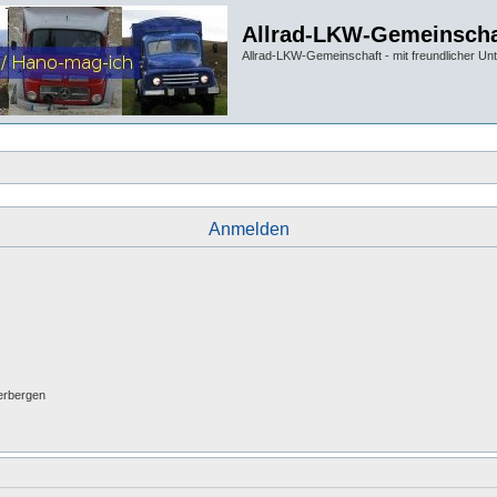
Allrad-LKW-Gemeinscha
Allrad-LKW-Gemeinschaft - mit freundlicher Un
Anmelden
erbergen