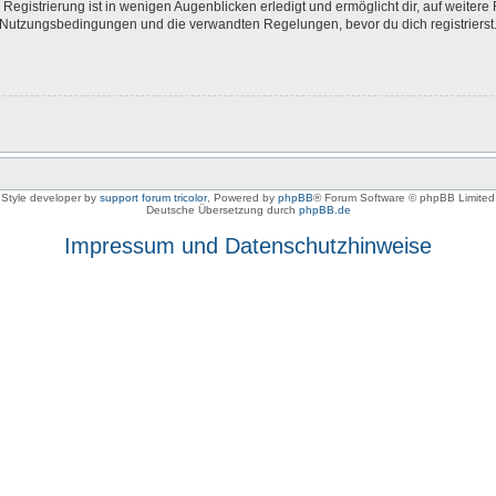
egistrierung ist in wenigen Augenblicken erledigt und ermöglicht dir, auf weitere 
Nutzungsbedingungen und die verwandten Regelungen, bevor du dich registrierst. 
Style developer by
support forum tricolor
,
Powered by
phpBB
® Forum Software © phpBB Limited
Deutsche Übersetzung durch
phpBB.de
Impressum und Datenschutzhinweise