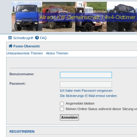
Schnellzugriff
FAQ
Foren-Übersicht
Unbeantwortete Themen
Aktive Themen
Benutzername:
Passwort:
Ich habe mein Passwort vergessen
Die Aktivierungs-E-Mail erneut senden
Angemeldet bleiben
Meinen Online-Status während dieser Sitzung v
REGISTRIEREN