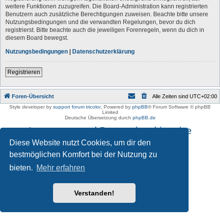
weitere Funktionen zuzugreifen. Die Board-Administration kann registrierten
Benutzern auch zusätzliche Berechtigungen zuweisen. Beachte bitte unsere
Nutzungsbedingungen und die verwandten Regelungen, bevor du dich
registrierst. Bitte beachte auch die jeweiligen Forenregeln, wenn du dich in
diesem Board bewegst.
Nutzungsbedingungen
|
Datenschutzerklärung
Registrieren
Foren-Übersicht
Alle Zeiten sind
UTC+02:00
Style developer by
support forum tricolor
,
Powered by
phpBB
® Forum Software © phpBB
Limited
Deutsche Übersetzung durch
phpBB.de
Impressum und Datenschutzhinweise
Diese Website nutzt Cookies, um dir den
bestmöglichen Komfort bei der Nutzung zu
bieten.
Mehr erfahren
Verstanden!