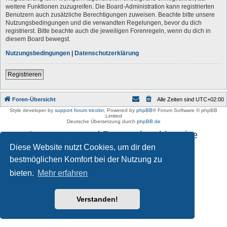
weitere Funktionen zuzugreifen. Die Board-Administration kann registrierten
Benutzern auch zusätzliche Berechtigungen zuweisen. Beachte bitte unsere
Nutzungsbedingungen und die verwandten Regelungen, bevor du dich
registrierst. Bitte beachte auch die jeweiligen Forenregeln, wenn du dich in
diesem Board bewegst.
Nutzungsbedingungen
|
Datenschutzerklärung
Registrieren
Foren-Übersicht
Alle Zeiten sind
UTC+02:00
Style developer by
support forum tricolor
,
Powered by
phpBB
® Forum Software © phpBB
Limited
Deutsche Übersetzung durch
phpBB.de
Impressum und Datenschutzhinweise
Diese Website nutzt Cookies, um dir den
bestmöglichen Komfort bei der Nutzung zu
bieten.
Mehr erfahren
Verstanden!