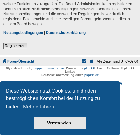
weitere Funktionen zuzugreifen. Die Board-Administration kann registrierten
Benutzern auch zusätzliche Berechtigungen zuweisen. Beachte bitte unsere
Nutzungsbedingungen und die verwandten Regelungen, bevor du dich
registrierst. Bitte beachte auch die jeweiligen Forenregeln, wenn du dich in
diesem Board bewegst.
Nutzungsbedingungen
|
Datenschutzerklärung
Registrieren
Foren-Übersicht
Alle Zeiten sind
UTC+02:00
Style developer by
support forum tricolor
,
Powered by
phpBB
® Forum Software © phpBB
Limited
Deutsche Übersetzung durch
phpBB.de
Impressum und Datenschutzhinweise
Diese Website nutzt Cookies, um dir den
bestmöglichen Komfort bei der Nutzung zu
bieten.
Mehr erfahren
Verstanden!