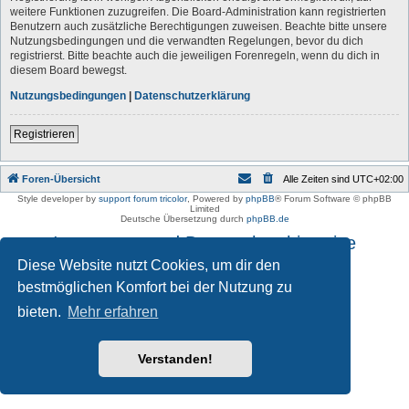
weitere Funktionen zuzugreifen. Die Board-Administration kann registrierten
Benutzern auch zusätzliche Berechtigungen zuweisen. Beachte bitte unsere
Nutzungsbedingungen und die verwandten Regelungen, bevor du dich
registrierst. Bitte beachte auch die jeweiligen Forenregeln, wenn du dich in
diesem Board bewegst.
Nutzungsbedingungen
|
Datenschutzerklärung
Registrieren
Foren-Übersicht
Alle Zeiten sind
UTC+02:00
Style developer by
support forum tricolor
,
Powered by
phpBB
® Forum Software © phpBB
Limited
Deutsche Übersetzung durch
phpBB.de
Impressum und Datenschutzhinweise
Diese Website nutzt Cookies, um dir den
bestmöglichen Komfort bei der Nutzung zu
bieten.
Mehr erfahren
Verstanden!