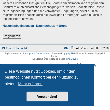
weitere Funktionen zuzugreifen. Die Board-Administration kann registrierten
Benutzern auch zusätzliche Berechtigungen zuweisen. Beachte bitte unsere
Nutzungsbedingungen und die verwandten Regelungen, bevor du dich
registrierst. Bitte beachte auch die jeweiligen Forenregeln, wenn du dich in
diesem Board bewegst.
Nutzungsbedingungen
|
Datenschutzerklärung
Registrieren
Foren-Übersicht
Alle Zeiten sind
UTC+02:00
Style developer by
support forum tricolor
,
Powered by
phpBB
® Forum Software © phpBB
Limited
Deutsche Übersetzung durch
phpBB.de
Impressum und Datenschutzhinweise
Diese Website nutzt Cookies, um dir den
bestmöglichen Komfort bei der Nutzung zu
bieten.
Mehr erfahren
Verstanden!