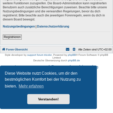
weitere Funktionen zuzugreifen. Die Board-Administration kann registrierten
Benutzern auch zusätzliche Berechtigungen zuweisen. Beachte bitte unsere
Nutzungsbedingungen und die verwandten Regelungen, bevor du dich
registrierst. Bitte beachte auch die jeweiligen Forenregeln, wenn du dich in
diesem Board bewegst.
Nutzungsbedingungen
|
Datenschutzerklärung
Registrieren
Foren-Übersicht
Alle Zeiten sind
UTC+02:00
Style developer by
support forum tricolor
,
Powered by
phpBB
® Forum Software © phpBB
Limited
Deutsche Übersetzung durch
phpBB.de
Impressum und Datenschutzhinweise
Diese Website nutzt Cookies, um dir den
bestmöglichen Komfort bei der Nutzung zu
bieten.
Mehr erfahren
Verstanden!