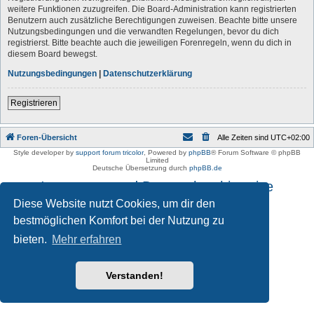
weitere Funktionen zuzugreifen. Die Board-Administration kann registrierten
Benutzern auch zusätzliche Berechtigungen zuweisen. Beachte bitte unsere
Nutzungsbedingungen und die verwandten Regelungen, bevor du dich
registrierst. Bitte beachte auch die jeweiligen Forenregeln, wenn du dich in
diesem Board bewegst.
Nutzungsbedingungen
|
Datenschutzerklärung
Registrieren
Foren-Übersicht
Alle Zeiten sind
UTC+02:00
Style developer by
support forum tricolor
,
Powered by
phpBB
® Forum Software © phpBB
Limited
Deutsche Übersetzung durch
phpBB.de
Impressum und Datenschutzhinweise
Diese Website nutzt Cookies, um dir den
bestmöglichen Komfort bei der Nutzung zu
bieten.
Mehr erfahren
Verstanden!