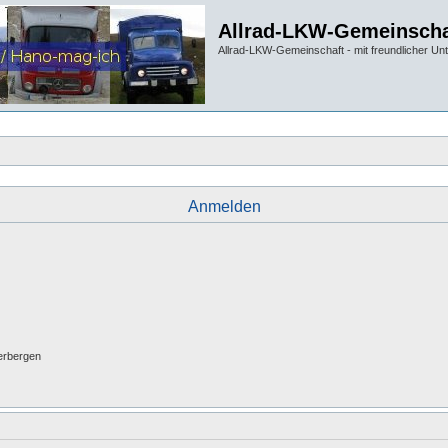
Allrad-LKW-Gemeinscha
Allrad-LKW-Gemeinschaft - mit freundlicher Un
Anmelden
erbergen