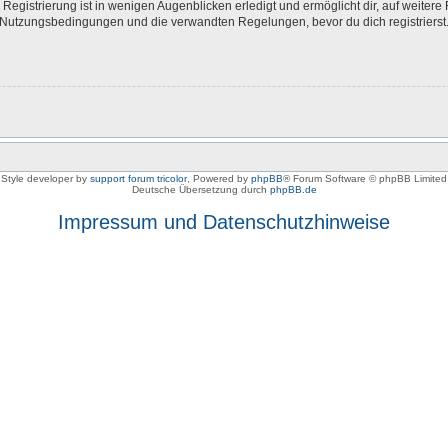
egistrierung ist in wenigen Augenblicken erledigt und ermöglicht dir, auf weitere 
Nutzungsbedingungen und die verwandten Regelungen, bevor du dich registrierst. 
Style developer by
support forum tricolor
,
Powered by
phpBB
® Forum Software © phpBB Limited
Deutsche Übersetzung durch
phpBB.de
Impressum und Datenschutzhinweise