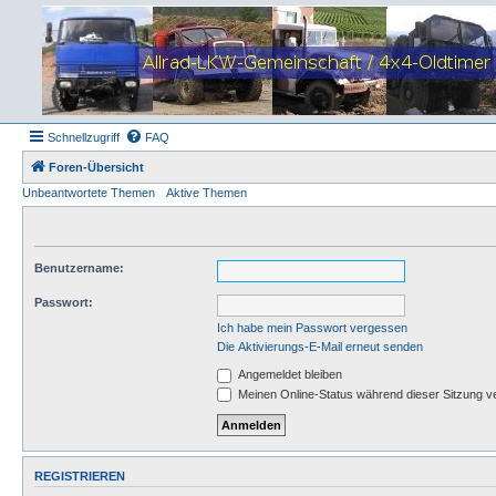
Schnellzugriff
FAQ
Foren-Übersicht
Unbeantwortete Themen
Aktive Themen
Benutzername:
Passwort:
Ich habe mein Passwort vergessen
Die Aktivierungs-E-Mail erneut senden
Angemeldet bleiben
Meinen Online-Status während dieser Sitzung v
REGISTRIEREN