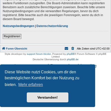
weitere Funktionen zuzugreifen. Die Board-Administration kann registrierten
Benutzern auch zusätzliche Berechtigungen zuweisen. Beachte bitte unsere
Nutzungsbedingungen und die verwandten Regelungen, bevor du dich
registrierst. Bitte beachte auch die jeweiligen Forenregeln, wenn du dich in
diesem Board bewegst.
Nutzungsbedingungen
|
Datenschutzerklärung
Registrieren
Foren-Übersicht
Alle Zeiten sind
UTC+02:00
Style developer by
support forum tricolor
,
Powered by
phpBB
® Forum Software © phpBB
Limited
Deutsche Übersetzung durch
phpBB.de
Impressum und Datenschutzhinweise
Diese Website nutzt Cookies, um dir den
bestmöglichen Komfort bei der Nutzung zu
bieten.
Mehr erfahren
Verstanden!