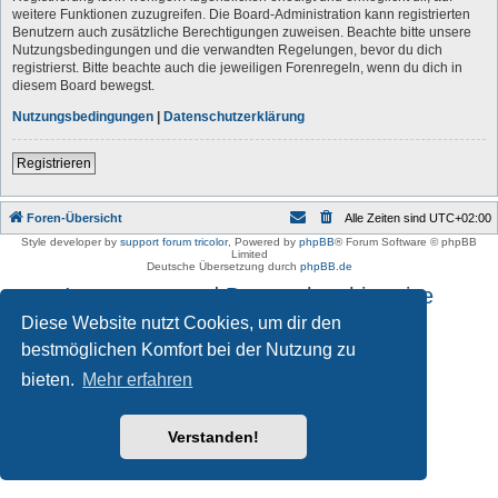
weitere Funktionen zuzugreifen. Die Board-Administration kann registrierten
Benutzern auch zusätzliche Berechtigungen zuweisen. Beachte bitte unsere
Nutzungsbedingungen und die verwandten Regelungen, bevor du dich
registrierst. Bitte beachte auch die jeweiligen Forenregeln, wenn du dich in
diesem Board bewegst.
Nutzungsbedingungen
|
Datenschutzerklärung
Registrieren
Foren-Übersicht
Alle Zeiten sind
UTC+02:00
Style developer by
support forum tricolor
,
Powered by
phpBB
® Forum Software © phpBB
Limited
Deutsche Übersetzung durch
phpBB.de
Impressum und Datenschutzhinweise
Diese Website nutzt Cookies, um dir den
bestmöglichen Komfort bei der Nutzung zu
bieten.
Mehr erfahren
Verstanden!