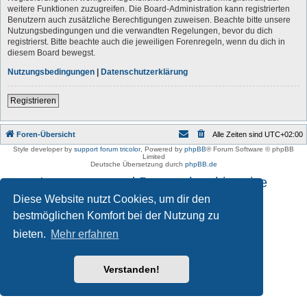
weitere Funktionen zuzugreifen. Die Board-Administration kann registrierten
Benutzern auch zusätzliche Berechtigungen zuweisen. Beachte bitte unsere
Nutzungsbedingungen und die verwandten Regelungen, bevor du dich
registrierst. Bitte beachte auch die jeweiligen Forenregeln, wenn du dich in
diesem Board bewegst.
Nutzungsbedingungen
|
Datenschutzerklärung
Registrieren
Foren-Übersicht
Alle Zeiten sind
UTC+02:00
Style developer by
support forum tricolor
,
Powered by
phpBB
® Forum Software © phpBB
Limited
Deutsche Übersetzung durch
phpBB.de
Impressum und Datenschutzhinweise
Diese Website nutzt Cookies, um dir den
bestmöglichen Komfort bei der Nutzung zu
bieten.
Mehr erfahren
Verstanden!