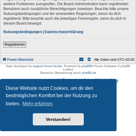
weitere Funktionen zuzugreifen. Die Board-Administration kann registrierten
Benutzern auch zusätzliche Berechtigungen zuweisen. Beachte bitte unsere
Nutzungsbedingungen und die verwandten Regelungen, bevor du dich
registrierst. Bitte beachte auch die jeweiligen Forenregeln, wenn du dich in
diesem Board bewegst.
Nutzungsbedingungen
|
Datenschutzerklärung
Registrieren
Foren-Übersicht
Alle Zeiten sind
UTC+02:00
Style developer by
support forum tricolor
,
Powered by
phpBB
® Forum Software © phpBB
Limited
Deutsche Übersetzung durch
phpBB.de
Impressum und Datenschutzhinweise
Diese Website nutzt Cookies, um dir den
bestmöglichen Komfort bei der Nutzung zu
bieten.
Mehr erfahren
Verstanden!