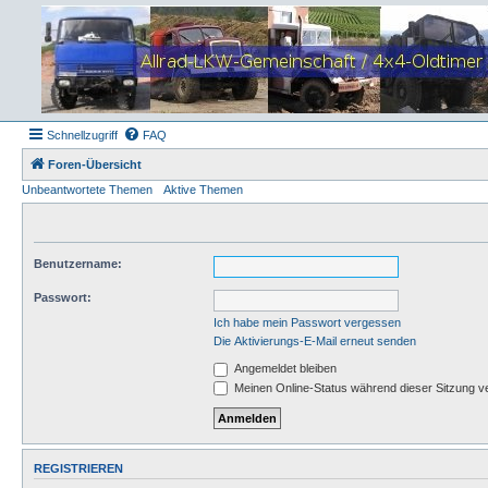
Schnellzugriff
FAQ
Foren-Übersicht
Unbeantwortete Themen
Aktive Themen
Benutzername:
Passwort:
Ich habe mein Passwort vergessen
Die Aktivierungs-E-Mail erneut senden
Angemeldet bleiben
Meinen Online-Status während dieser Sitzung v
REGISTRIEREN