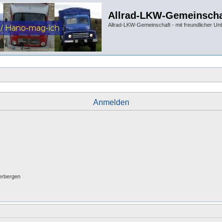
Allrad-LKW-Gemeinscha
Allrad-LKW-Gemeinschaft - mit freundlicher Un
Anmelden
erbergen