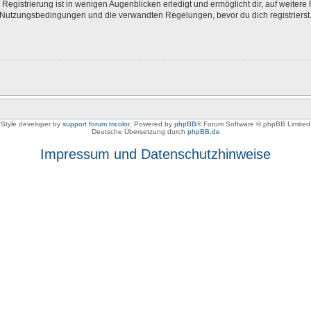
egistrierung ist in wenigen Augenblicken erledigt und ermöglicht dir, auf weitere 
Nutzungsbedingungen und die verwandten Regelungen, bevor du dich registrierst. 
Style developer by
support forum tricolor
,
Powered by
phpBB
® Forum Software © phpBB Limited
Deutsche Übersetzung durch
phpBB.de
Impressum und Datenschutzhinweise