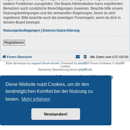
weitere Funktionen zuzugreifen. Die Board-Administration kann registrierten
Benutzern auch zusätzliche Berechtigungen zuweisen. Beachte bitte unsere
Nutzungsbedingungen und die verwandten Regelungen, bevor du dich
registrierst. Bitte beachte auch die jeweiligen Forenregeln, wenn du dich in
diesem Board bewegst.
Nutzungsbedingungen
|
Datenschutzerklärung
Registrieren
Foren-Übersicht
Alle Zeiten sind
UTC+02:00
Style developer by
support forum tricolor
,
Powered by
phpBB
® Forum Software © phpBB
Limited
Deutsche Übersetzung durch
phpBB.de
Impressum und Datenschutzhinweise
Diese Website nutzt Cookies, um dir den
bestmöglichen Komfort bei der Nutzung zu
bieten.
Mehr erfahren
Verstanden!