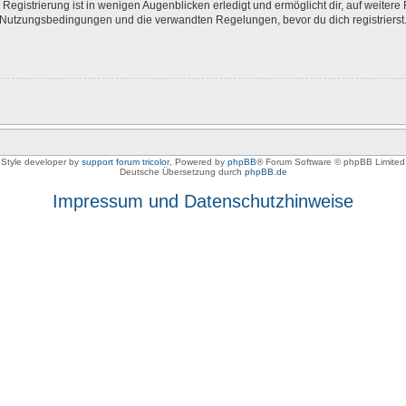
egistrierung ist in wenigen Augenblicken erledigt und ermöglicht dir, auf weitere 
Nutzungsbedingungen und die verwandten Regelungen, bevor du dich registrierst. 
Style developer by
support forum tricolor
,
Powered by
phpBB
® Forum Software © phpBB Limited
Deutsche Übersetzung durch
phpBB.de
Impressum und Datenschutzhinweise