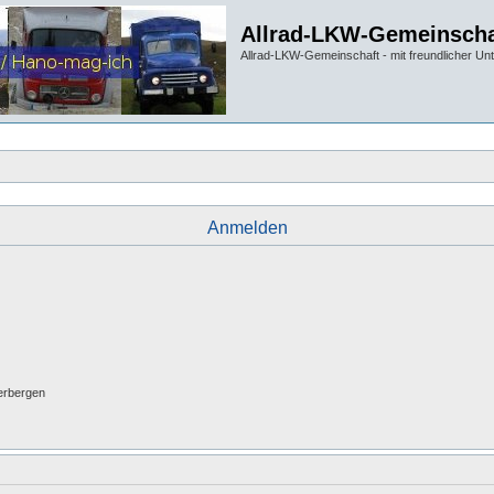
Allrad-LKW-Gemeinscha
Allrad-LKW-Gemeinschaft - mit freundlicher Un
Anmelden
erbergen