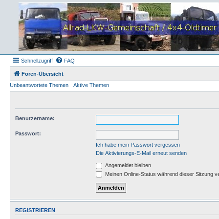
Schnellzugriff
FAQ
Foren-Übersicht
Unbeantwortete Themen
Aktive Themen
Benutzername:
Passwort:
Ich habe mein Passwort vergessen
Die Aktivierungs-E-Mail erneut senden
Angemeldet bleiben
Meinen Online-Status während dieser Sitzung v
REGISTRIEREN