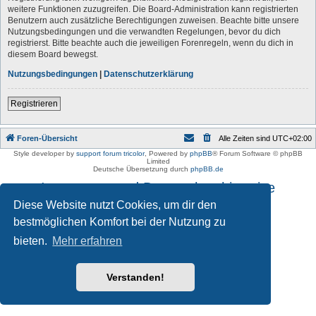
weitere Funktionen zuzugreifen. Die Board-Administration kann registrierten
Benutzern auch zusätzliche Berechtigungen zuweisen. Beachte bitte unsere
Nutzungsbedingungen und die verwandten Regelungen, bevor du dich
registrierst. Bitte beachte auch die jeweiligen Forenregeln, wenn du dich in
diesem Board bewegst.
Nutzungsbedingungen
|
Datenschutzerklärung
Registrieren
Foren-Übersicht
Alle Zeiten sind
UTC+02:00
Style developer by
support forum tricolor
,
Powered by
phpBB
® Forum Software © phpBB
Limited
Deutsche Übersetzung durch
phpBB.de
Impressum und Datenschutzhinweise
Diese Website nutzt Cookies, um dir den
bestmöglichen Komfort bei der Nutzung zu
bieten.
Mehr erfahren
Verstanden!