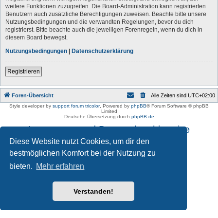
weitere Funktionen zuzugreifen. Die Board-Administration kann registrierten
Benutzern auch zusätzliche Berechtigungen zuweisen. Beachte bitte unsere
Nutzungsbedingungen und die verwandten Regelungen, bevor du dich
registrierst. Bitte beachte auch die jeweiligen Forenregeln, wenn du dich in
diesem Board bewegst.
Nutzungsbedingungen
|
Datenschutzerklärung
Registrieren
Foren-Übersicht
Alle Zeiten sind
UTC+02:00
Style developer by
support forum tricolor
,
Powered by
phpBB
® Forum Software © phpBB
Limited
Deutsche Übersetzung durch
phpBB.de
Impressum und Datenschutzhinweise
Diese Website nutzt Cookies, um dir den
bestmöglichen Komfort bei der Nutzung zu
bieten.
Mehr erfahren
Verstanden!