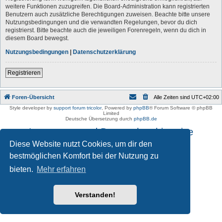
weitere Funktionen zuzugreifen. Die Board-Administration kann registrierten
Benutzern auch zusätzliche Berechtigungen zuweisen. Beachte bitte unsere
Nutzungsbedingungen und die verwandten Regelungen, bevor du dich
registrierst. Bitte beachte auch die jeweiligen Forenregeln, wenn du dich in
diesem Board bewegst.
Nutzungsbedingungen
|
Datenschutzerklärung
Registrieren
Foren-Übersicht
Alle Zeiten sind
UTC+02:00
Style developer by
support forum tricolor
,
Powered by
phpBB
® Forum Software © phpBB
Limited
Deutsche Übersetzung durch
phpBB.de
Impressum und Datenschutzhinweise
Diese Website nutzt Cookies, um dir den
bestmöglichen Komfort bei der Nutzung zu
bieten.
Mehr erfahren
Verstanden!