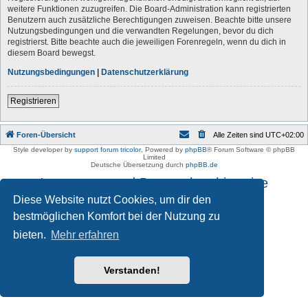
weitere Funktionen zuzugreifen. Die Board-Administration kann registrierten
Benutzern auch zusätzliche Berechtigungen zuweisen. Beachte bitte unsere
Nutzungsbedingungen und die verwandten Regelungen, bevor du dich
registrierst. Bitte beachte auch die jeweiligen Forenregeln, wenn du dich in
diesem Board bewegst.
Nutzungsbedingungen
|
Datenschutzerklärung
Registrieren
Foren-Übersicht
Alle Zeiten sind
UTC+02:00
Style developer by
support forum tricolor
,
Powered by
phpBB
® Forum Software © phpBB
Limited
Deutsche Übersetzung durch
phpBB.de
Impressum und Datenschutzhinweise
Diese Website nutzt Cookies, um dir den
bestmöglichen Komfort bei der Nutzung zu
bieten.
Mehr erfahren
Verstanden!