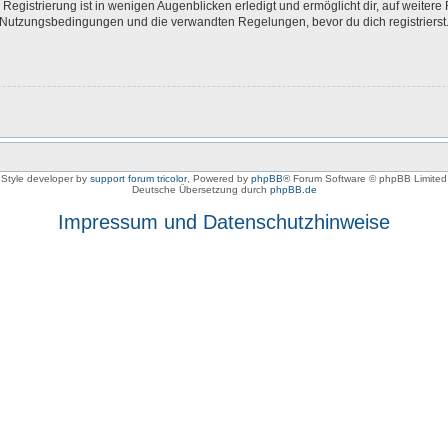
egistrierung ist in wenigen Augenblicken erledigt und ermöglicht dir, auf weitere 
Nutzungsbedingungen und die verwandten Regelungen, bevor du dich registrierst. 
Style developer by
support forum tricolor
,
Powered by
phpBB
® Forum Software © phpBB Limited
Deutsche Übersetzung durch
phpBB.de
Impressum und Datenschutzhinweise