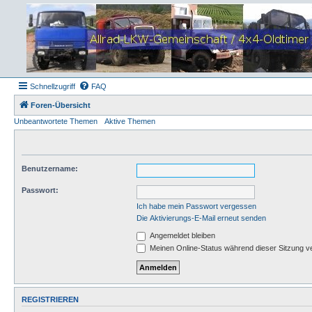
Schnellzugriff
FAQ
Foren-Übersicht
Unbeantwortete Themen
Aktive Themen
Benutzername:
Passwort:
Ich habe mein Passwort vergessen
Die Aktivierungs-E-Mail erneut senden
Angemeldet bleiben
Meinen Online-Status während dieser Sitzung v
REGISTRIEREN