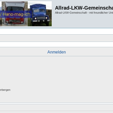
Allrad-LKW-Gemeinscha
Allrad-LKW-Gemeinschaft - mit freundlicher Un
Anmelden
erbergen