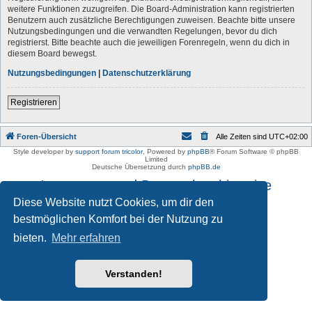
weitere Funktionen zuzugreifen. Die Board-Administration kann registrierten
Benutzern auch zusätzliche Berechtigungen zuweisen. Beachte bitte unsere
Nutzungsbedingungen und die verwandten Regelungen, bevor du dich
registrierst. Bitte beachte auch die jeweiligen Forenregeln, wenn du dich in
diesem Board bewegst.
Nutzungsbedingungen
|
Datenschutzerklärung
Registrieren
Foren-Übersicht
Alle Zeiten sind
UTC+02:00
Style developer by
support forum tricolor
,
Powered by
phpBB
® Forum Software © phpBB
Limited
Deutsche Übersetzung durch
phpBB.de
Impressum und Datenschutzhinweise
Diese Website nutzt Cookies, um dir den
bestmöglichen Komfort bei der Nutzung zu
bieten.
Mehr erfahren
Verstanden!