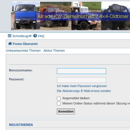
Schnellzugriff
FAQ
Foren-Übersicht
Unbeantwortete Themen
Aktive Themen
Benutzername:
Passwort:
Ich habe mein Passwort vergessen
Die Aktivierungs-E-Mail erneut senden
Angemeldet bleiben
Meinen Online-Status während dieser Sitzung v
REGISTRIEREN