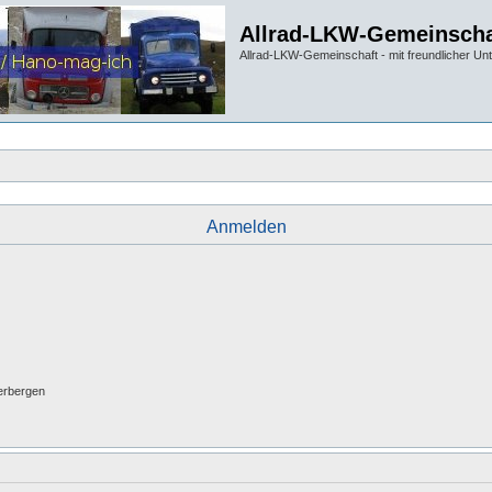
Allrad-LKW-Gemeinscha
Allrad-LKW-Gemeinschaft - mit freundlicher Un
Anmelden
erbergen