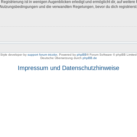
egistrierung ist in wenigen Augenblicken erledigt und ermöglicht dir, auf weitere 
Nutzungsbedingungen und die verwandten Regelungen, bevor du dich registrierst. 
Style developer by
support forum tricolor
,
Powered by
phpBB
® Forum Software © phpBB Limited
Deutsche Übersetzung durch
phpBB.de
Impressum und Datenschutzhinweise