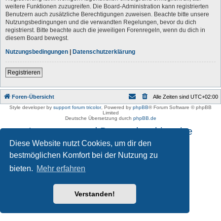
weitere Funktionen zuzugreifen. Die Board-Administration kann registrierten
Benutzern auch zusätzliche Berechtigungen zuweisen. Beachte bitte unsere
Nutzungsbedingungen und die verwandten Regelungen, bevor du dich
registrierst. Bitte beachte auch die jeweiligen Forenregeln, wenn du dich in
diesem Board bewegst.
Nutzungsbedingungen
|
Datenschutzerklärung
Registrieren
Foren-Übersicht
Alle Zeiten sind
UTC+02:00
Style developer by
support forum tricolor
,
Powered by
phpBB
® Forum Software © phpBB
Limited
Deutsche Übersetzung durch
phpBB.de
Impressum und Datenschutzhinweise
Diese Website nutzt Cookies, um dir den
bestmöglichen Komfort bei der Nutzung zu
bieten.
Mehr erfahren
Verstanden!