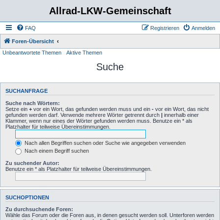
Allrad-LKW-Gemeinschaft
FAQ
Registrieren
Anmelden
Foren-Übersicht
Unbeantwortete Themen
Aktive Themen
Suche
SUCHANFRAGE
Suche nach Wörtern:
Setze ein
+
vor ein Wort, das gefunden werden muss und ein
-
vor ein Wort, das nicht
gefunden werden darf. Verwende mehrere Wörter getrennt durch
|
innerhalb einer
Klammer, wenn nur eines der Wörter gefunden werden muss. Benutze ein * als
Platzhalter für teilweise Übereinstimmungen.
Nach allen Begriffen suchen oder Suche wie angegeben verwenden
Nach einem Begriff suchen
Zu suchender Autor:
Benutze ein * als Platzhalter für teilweise Übereinstimmungen.
SUCHOPTIONEN
Zu durchsuchende Foren:
Wähle das Forum oder die Foren aus, in denen gesucht werden soll. Unterforen werden