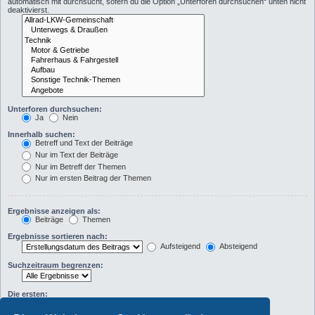
automatisch mit durchsucht, sofern du die Option „Unterforen durchsuchen“ unten nicht
deaktivierst.
Unterforen durchsuchen:
Ja
Nein
Innerhalb suchen:
Betreff und Text der Beiträge
Nur im Text der Beiträge
Nur im Betreff der Themen
Nur im ersten Beitrag der Themen
Ergebnisse anzeigen als:
Beiträge
Themen
Ergebnisse sortieren nach:
Aufsteigend
Absteigend
Suchzeitraum begrenzen:
Die ersten:
Zeichen der Beiträge anzeigen