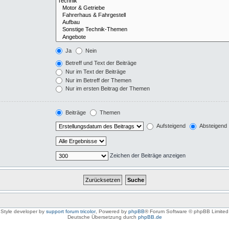
Ja
Nein
Betreff und Text der Beiträge
Nur im Text der Beiträge
Nur im Betreff der Themen
Nur im ersten Beitrag der Themen
Beiträge
Themen
Aufsteigend
Absteigend
Zeichen der Beiträge anzeigen
Style developer by
support forum tricolor
,
Powered by
phpBB
® Forum Software © phpBB Limited
Deutsche Übersetzung durch
phpBB.de