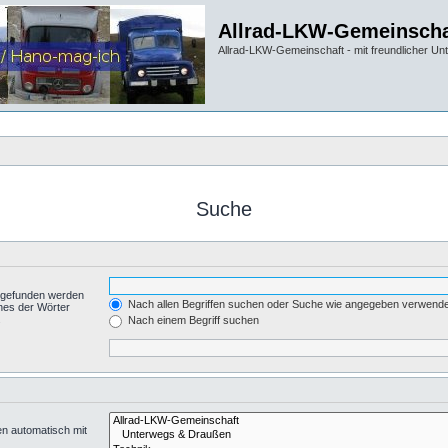
Allrad-LKW-Gemeinscha
Allrad-LKW-Gemeinschaft - mit freundlicher Un
Suche
t gefunden werden
Nach allen Begriffen suchen oder Suche wie angegeben verwend
nes der Wörter
.
Nach einem Begriff suchen
en automatisch mit