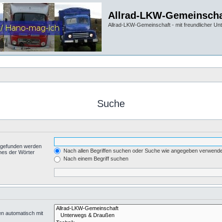
Allrad-LKW-Gemeinscha
Allrad-LKW-Gemeinschaft - mit freundlicher Un
Suche
t gefunden werden
Nach allen Begriffen suchen oder Suche wie angegeben verwend
nes der Wörter
.
Nach einem Begriff suchen
en automatisch mit