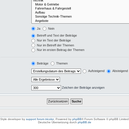
Ja
Nein
Betreff und Text der Beiträge
Nur im Text der Beiträge
Nur im Betreff der Themen
Nur im ersten Beitrag der Themen
Beiträge
Themen
Aufsteigend
Absteigend
Zeichen der Beiträge anzeigen
Style developer by
support forum tricolor
,
Powered by
phpBB
® Forum Software © phpBB Limited
Deutsche Übersetzung durch
phpBB.de