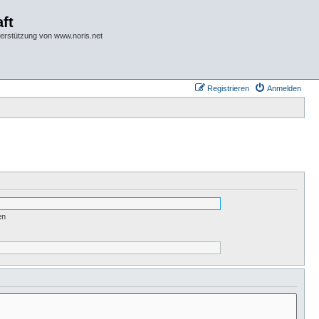
ft
terstützung von www.noris.net
Registrieren
Anmelden
en