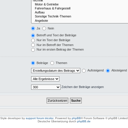
Ja
Nein
Betreff und Text der Beiträge
Nur im Text der Beiträge
Nur im Betreff der Themen
Nur im ersten Beitrag der Themen
Beiträge
Themen
Aufsteigend
Absteigend
Zeichen der Beiträge anzeigen
Style developer by
support forum tricolor
,
Powered by
phpBB
® Forum Software © phpBB Limited
Deutsche Übersetzung durch
phpBB.de