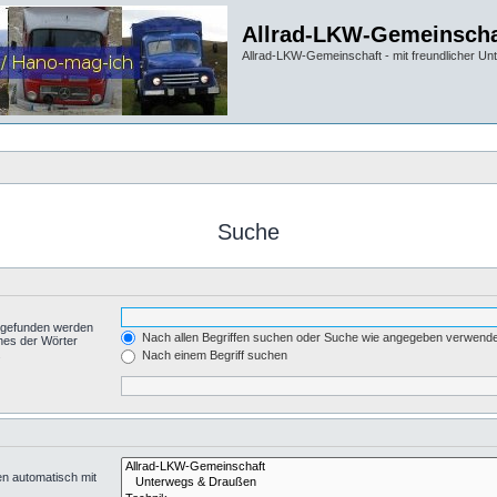
Allrad-LKW-Gemeinscha
Allrad-LKW-Gemeinschaft - mit freundlicher Un
Suche
t gefunden werden
Nach allen Begriffen suchen oder Suche wie angegeben verwend
nes der Wörter
.
Nach einem Begriff suchen
en automatisch mit