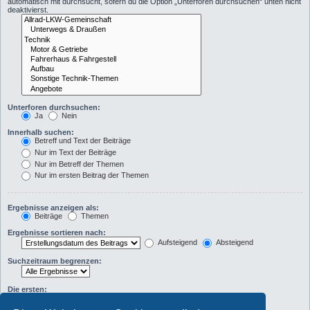
automatisch mit durchsucht, sofern du die Option „Unterforen durchsuchen“ unten nicht
deaktivierst.
Unterforen durchsuchen:
Ja
Nein
Innerhalb suchen:
Betreff und Text der Beiträge
Nur im Text der Beiträge
Nur im Betreff der Themen
Nur im ersten Beitrag der Themen
Ergebnisse anzeigen als:
Beiträge
Themen
Ergebnisse sortieren nach:
Aufsteigend
Absteigend
Suchzeitraum begrenzen:
Die ersten:
Zeichen der Beiträge anzeigen