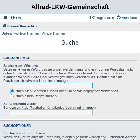
Allrad-LKW-Gemeinschaft
FAQ
Registrieren
Anmelden
Foren-Übersicht
Unbeantwortete Themen
Aktive Themen
Suche
SUCHANFRAGE
Suche nach Wörtern:
Setze ein
+
vor ein Wort, das gefunden werden muss und ein
-
vor ein Wort, das nicht
gefunden werden darf. Verwende mehrere Wörter getrennt durch
|
innerhalb einer
Klammer, wenn nur eines der Wörter gefunden werden muss. Benutze ein * als
Platzhalter für teilweise Übereinstimmungen.
Nach allen Begriffen suchen oder Suche wie angegeben verwenden
Nach einem Begriff suchen
Zu suchender Autor:
Benutze ein * als Platzhalter für teilweise Übereinstimmungen.
SUCHOPTIONEN
Zu durchsuchende Foren:
Wähle das Forum oder die Foren aus, in denen gesucht werden soll. Unterforen werden