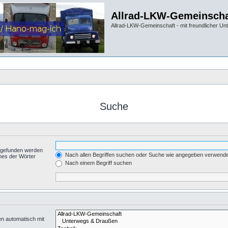
Allrad-LKW-Gemeinscha
Allrad-LKW-Gemeinschaft - mit freundlicher Un
Suche
t gefunden werden
Nach allen Begriffen suchen oder Suche wie angegeben verwend
nes der Wörter
.
Nach einem Begriff suchen
en automatisch mit