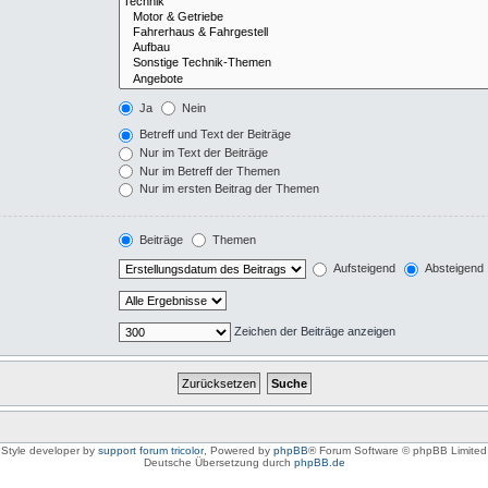
Ja
Nein
Betreff und Text der Beiträge
Nur im Text der Beiträge
Nur im Betreff der Themen
Nur im ersten Beitrag der Themen
Beiträge
Themen
Aufsteigend
Absteigend
Zeichen der Beiträge anzeigen
Style developer by
support forum tricolor
,
Powered by
phpBB
® Forum Software © phpBB Limited
Deutsche Übersetzung durch
phpBB.de