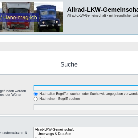
Allrad-LKW-Gemeinscha
Allrad-LKW-Gemeinschaft - mit freundlicher Un
Suche
t gefunden werden
Nach allen Begriffen suchen oder Suche wie angegeben verwend
nes der Wörter
.
Nach einem Begriff suchen
en automatisch mit