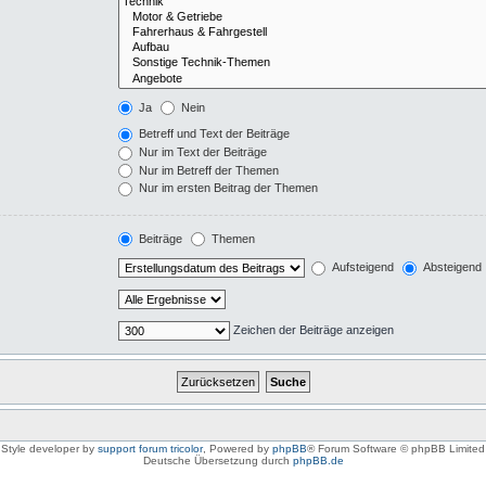
Ja
Nein
Betreff und Text der Beiträge
Nur im Text der Beiträge
Nur im Betreff der Themen
Nur im ersten Beitrag der Themen
Beiträge
Themen
Aufsteigend
Absteigend
Zeichen der Beiträge anzeigen
Style developer by
support forum tricolor
,
Powered by
phpBB
® Forum Software © phpBB Limited
Deutsche Übersetzung durch
phpBB.de