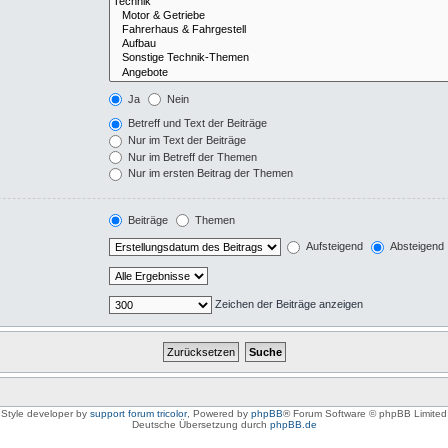
Ja
Nein
Betreff und Text der Beiträge
Nur im Text der Beiträge
Nur im Betreff der Themen
Nur im ersten Beitrag der Themen
Beiträge
Themen
Aufsteigend
Absteigend
Zeichen der Beiträge anzeigen
Style developer by
support forum tricolor
,
Powered by
phpBB
® Forum Software © phpBB Limited
Deutsche Übersetzung durch
phpBB.de