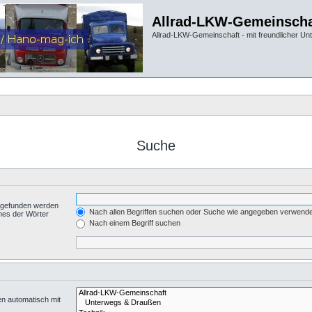
Allrad-LKW-Gemeinscha
Allrad-LKW-Gemeinschaft - mit freundlicher Un
Suche
t gefunden werden
Nach allen Begriffen suchen oder Suche wie angegeben verwend
nes der Wörter
.
Nach einem Begriff suchen
en automatisch mit