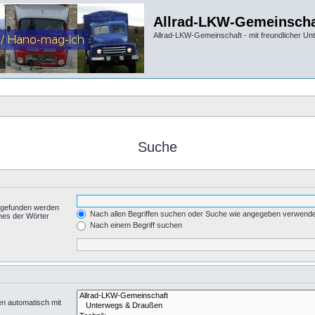
Allrad-LKW-Gemeinscha
Allrad-LKW-Gemeinschaft - mit freundlicher Un
Suche
t gefunden werden
Nach allen Begriffen suchen oder Suche wie angegeben verwend
nes der Wörter
.
Nach einem Begriff suchen
en automatisch mit