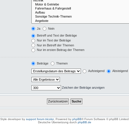
Ja
Nein
Betreff und Text der Beiträge
Nur im Text der Beiträge
Nur im Betreff der Themen
Nur im ersten Beitrag der Themen
Beiträge
Themen
Aufsteigend
Absteigend
Zeichen der Beiträge anzeigen
Style developer by
support forum tricolor
,
Powered by
phpBB
® Forum Software © phpBB Limited
Deutsche Übersetzung durch
phpBB.de