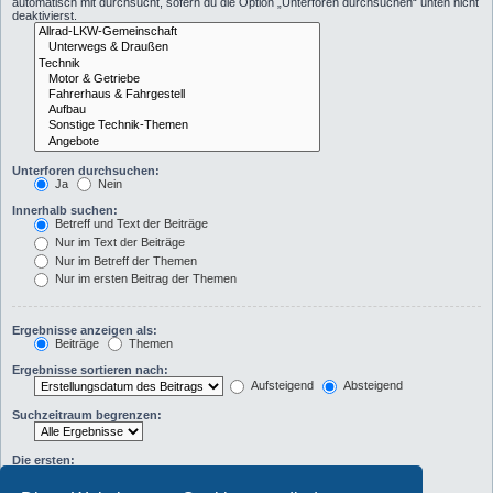
automatisch mit durchsucht, sofern du die Option „Unterforen durchsuchen“ unten nicht
deaktivierst.
Unterforen durchsuchen:
Ja
Nein
Innerhalb suchen:
Betreff und Text der Beiträge
Nur im Text der Beiträge
Nur im Betreff der Themen
Nur im ersten Beitrag der Themen
Ergebnisse anzeigen als:
Beiträge
Themen
Ergebnisse sortieren nach:
Aufsteigend
Absteigend
Suchzeitraum begrenzen:
Die ersten:
Zeichen der Beiträge anzeigen