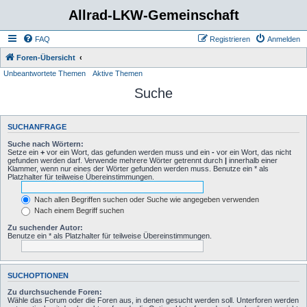
Allrad-LKW-Gemeinschaft
FAQ
Registrieren
Anmelden
Foren-Übersicht
Unbeantwortete Themen
Aktive Themen
Suche
SUCHANFRAGE
Suche nach Wörtern:
Setze ein
+
vor ein Wort, das gefunden werden muss und ein
-
vor ein Wort, das nicht
gefunden werden darf. Verwende mehrere Wörter getrennt durch
|
innerhalb einer
Klammer, wenn nur eines der Wörter gefunden werden muss. Benutze ein * als
Platzhalter für teilweise Übereinstimmungen.
Nach allen Begriffen suchen oder Suche wie angegeben verwenden
Nach einem Begriff suchen
Zu suchender Autor:
Benutze ein * als Platzhalter für teilweise Übereinstimmungen.
SUCHOPTIONEN
Zu durchsuchende Foren:
Wähle das Forum oder die Foren aus, in denen gesucht werden soll. Unterforen werden