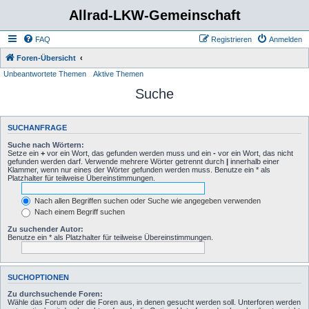
Allrad-LKW-Gemeinschaft
FAQ
Registrieren
Anmelden
Foren-Übersicht
Unbeantwortete Themen
Aktive Themen
Suche
SUCHANFRAGE
Suche nach Wörtern:
Setze ein
+
vor ein Wort, das gefunden werden muss und ein
-
vor ein Wort, das nicht
gefunden werden darf. Verwende mehrere Wörter getrennt durch
|
innerhalb einer
Klammer, wenn nur eines der Wörter gefunden werden muss. Benutze ein * als
Platzhalter für teilweise Übereinstimmungen.
Nach allen Begriffen suchen oder Suche wie angegeben verwenden
Nach einem Begriff suchen
Zu suchender Autor:
Benutze ein * als Platzhalter für teilweise Übereinstimmungen.
SUCHOPTIONEN
Zu durchsuchende Foren:
Wähle das Forum oder die Foren aus, in denen gesucht werden soll. Unterforen werden