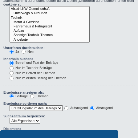
automatisch mit durchsucht, sofern du die Option „Unterforen durchsuchen“ unten nicht
deaktivierst.
Unterforen durchsuchen:
Ja
Nein
Innerhalb suchen:
Betreff und Text der Beiträge
Nur im Text der Beiträge
Nur im Betreff der Themen
Nur im ersten Beitrag der Themen
Ergebnisse anzeigen als:
Beiträge
Themen
Ergebnisse sortieren nach:
Aufsteigend
Absteigend
Suchzeitraum begrenzen:
Die ersten:
Zeichen der Beiträge anzeigen