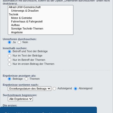
automatisch mit durchsucht, sofern du die Option „Unterforen durchsuchen“ unten nicht
deaktivierst.
Unterforen durchsuchen:
Ja
Nein
Innerhalb suchen:
Betreff und Text der Beiträge
Nur im Text der Beiträge
Nur im Betreff der Themen
Nur im ersten Beitrag der Themen
Ergebnisse anzeigen als:
Beiträge
Themen
Ergebnisse sortieren nach:
Aufsteigend
Absteigend
Suchzeitraum begrenzen:
Die ersten:
Zeichen der Beiträge anzeigen