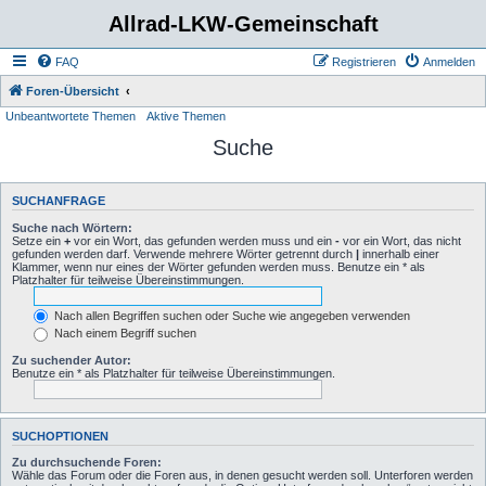
Allrad-LKW-Gemeinschaft
FAQ
Registrieren
Anmelden
Foren-Übersicht
Unbeantwortete Themen
Aktive Themen
Suche
SUCHANFRAGE
Suche nach Wörtern:
Setze ein
+
vor ein Wort, das gefunden werden muss und ein
-
vor ein Wort, das nicht
gefunden werden darf. Verwende mehrere Wörter getrennt durch
|
innerhalb einer
Klammer, wenn nur eines der Wörter gefunden werden muss. Benutze ein * als
Platzhalter für teilweise Übereinstimmungen.
Nach allen Begriffen suchen oder Suche wie angegeben verwenden
Nach einem Begriff suchen
Zu suchender Autor:
Benutze ein * als Platzhalter für teilweise Übereinstimmungen.
SUCHOPTIONEN
Zu durchsuchende Foren:
Wähle das Forum oder die Foren aus, in denen gesucht werden soll. Unterforen werden