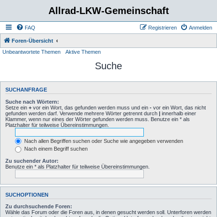
Allrad-LKW-Gemeinschaft
FAQ
Registrieren
Anmelden
Foren-Übersicht
Unbeantwortete Themen
Aktive Themen
Suche
SUCHANFRAGE
Suche nach Wörtern:
Setze ein
+
vor ein Wort, das gefunden werden muss und ein
-
vor ein Wort, das nicht
gefunden werden darf. Verwende mehrere Wörter getrennt durch
|
innerhalb einer
Klammer, wenn nur eines der Wörter gefunden werden muss. Benutze ein * als
Platzhalter für teilweise Übereinstimmungen.
Nach allen Begriffen suchen oder Suche wie angegeben verwenden
Nach einem Begriff suchen
Zu suchender Autor:
Benutze ein * als Platzhalter für teilweise Übereinstimmungen.
SUCHOPTIONEN
Zu durchsuchende Foren:
Wähle das Forum oder die Foren aus, in denen gesucht werden soll. Unterforen werden