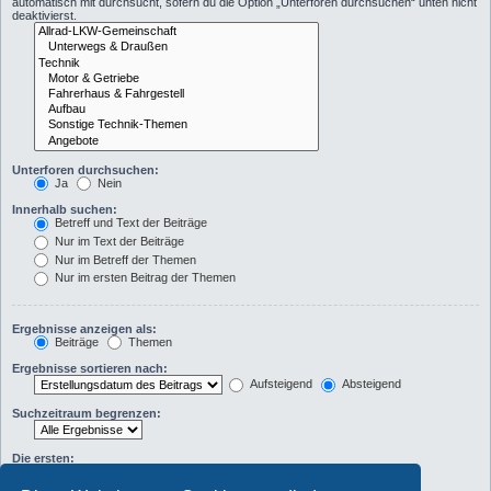
automatisch mit durchsucht, sofern du die Option „Unterforen durchsuchen“ unten nicht
deaktivierst.
Unterforen durchsuchen:
Ja
Nein
Innerhalb suchen:
Betreff und Text der Beiträge
Nur im Text der Beiträge
Nur im Betreff der Themen
Nur im ersten Beitrag der Themen
Ergebnisse anzeigen als:
Beiträge
Themen
Ergebnisse sortieren nach:
Aufsteigend
Absteigend
Suchzeitraum begrenzen:
Die ersten:
Zeichen der Beiträge anzeigen