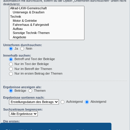
automatisch mit durchsucht, sofern du die Option „Unterforen durchsuchen“ unten nicht
deaktivierst.
Unterforen durchsuchen:
Ja
Nein
Innerhalb suchen:
Betreff und Text der Beiträge
Nur im Text der Beiträge
Nur im Betreff der Themen
Nur im ersten Beitrag der Themen
Ergebnisse anzeigen als:
Beiträge
Themen
Ergebnisse sortieren nach:
Aufsteigend
Absteigend
Suchzeitraum begrenzen:
Die ersten:
Zeichen der Beiträge anzeigen