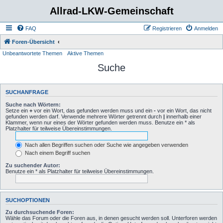
Allrad-LKW-Gemeinschaft
FAQ
Registrieren
Anmelden
Foren-Übersicht
Unbeantwortete Themen
Aktive Themen
Suche
SUCHANFRAGE
Suche nach Wörtern:
Setze ein
+
vor ein Wort, das gefunden werden muss und ein
-
vor ein Wort, das nicht
gefunden werden darf. Verwende mehrere Wörter getrennt durch
|
innerhalb einer
Klammer, wenn nur eines der Wörter gefunden werden muss. Benutze ein * als
Platzhalter für teilweise Übereinstimmungen.
Nach allen Begriffen suchen oder Suche wie angegeben verwenden
Nach einem Begriff suchen
Zu suchender Autor:
Benutze ein * als Platzhalter für teilweise Übereinstimmungen.
SUCHOPTIONEN
Zu durchsuchende Foren:
Wähle das Forum oder die Foren aus, in denen gesucht werden soll. Unterforen werden