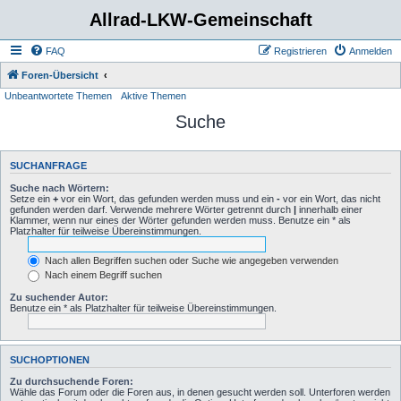
Allrad-LKW-Gemeinschaft
FAQ
Registrieren
Anmelden
Foren-Übersicht
Unbeantwortete Themen
Aktive Themen
Suche
SUCHANFRAGE
Suche nach Wörtern:
Setze ein
+
vor ein Wort, das gefunden werden muss und ein
-
vor ein Wort, das nicht
gefunden werden darf. Verwende mehrere Wörter getrennt durch
|
innerhalb einer
Klammer, wenn nur eines der Wörter gefunden werden muss. Benutze ein * als
Platzhalter für teilweise Übereinstimmungen.
Nach allen Begriffen suchen oder Suche wie angegeben verwenden
Nach einem Begriff suchen
Zu suchender Autor:
Benutze ein * als Platzhalter für teilweise Übereinstimmungen.
SUCHOPTIONEN
Zu durchsuchende Foren:
Wähle das Forum oder die Foren aus, in denen gesucht werden soll. Unterforen werden