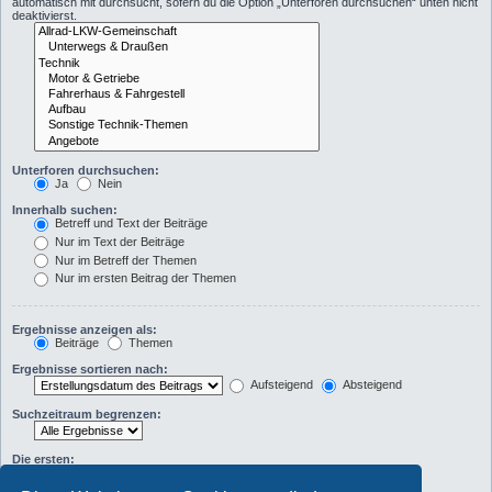
automatisch mit durchsucht, sofern du die Option „Unterforen durchsuchen“ unten nicht
deaktivierst.
Unterforen durchsuchen:
Ja
Nein
Innerhalb suchen:
Betreff und Text der Beiträge
Nur im Text der Beiträge
Nur im Betreff der Themen
Nur im ersten Beitrag der Themen
Ergebnisse anzeigen als:
Beiträge
Themen
Ergebnisse sortieren nach:
Aufsteigend
Absteigend
Suchzeitraum begrenzen:
Die ersten:
Zeichen der Beiträge anzeigen