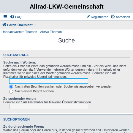
Allrad-LKW-Gemeinschaft
FAQ
Registrieren
Anmelden
Foren-Übersicht
Unbeantwortete Themen
Aktive Themen
Suche
SUCHANFRAGE
Suche nach Wörtern:
Setze ein
+
vor ein Wort, das gefunden werden muss und ein
-
vor ein Wort, das nicht
gefunden werden darf. Verwende mehrere Wörter getrennt durch
|
innerhalb einer
Klammer, wenn nur eines der Wörter gefunden werden muss. Benutze ein * als
Platzhalter für teilweise Übereinstimmungen.
Nach allen Begriffen suchen oder Suche wie angegeben verwenden
Nach einem Begriff suchen
Zu suchender Autor:
Benutze ein * als Platzhalter für teilweise Übereinstimmungen.
SUCHOPTIONEN
Zu durchsuchende Foren:
Wähle das Forum oder die Foren aus, in denen gesucht werden soll. Unterforen werden