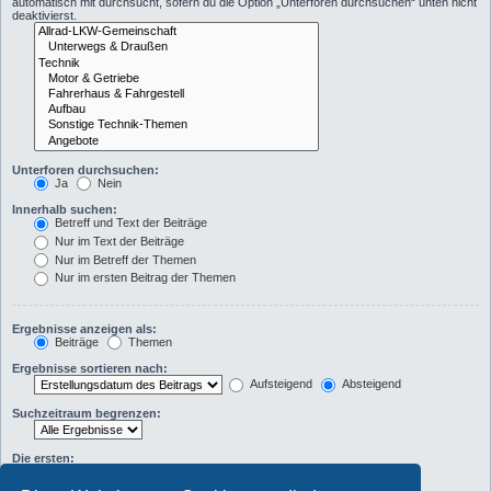
automatisch mit durchsucht, sofern du die Option „Unterforen durchsuchen“ unten nicht
deaktivierst.
Unterforen durchsuchen:
Ja
Nein
Innerhalb suchen:
Betreff und Text der Beiträge
Nur im Text der Beiträge
Nur im Betreff der Themen
Nur im ersten Beitrag der Themen
Ergebnisse anzeigen als:
Beiträge
Themen
Ergebnisse sortieren nach:
Aufsteigend
Absteigend
Suchzeitraum begrenzen:
Die ersten:
Zeichen der Beiträge anzeigen