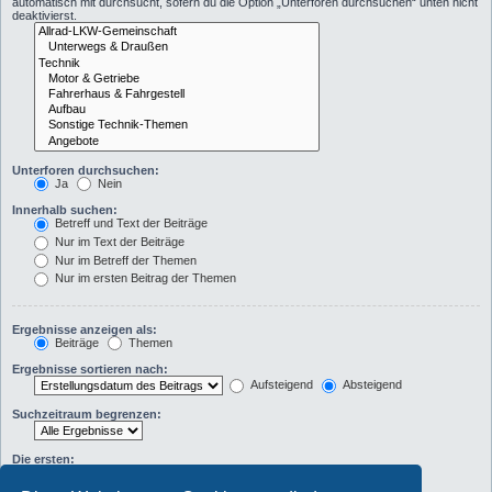
automatisch mit durchsucht, sofern du die Option „Unterforen durchsuchen“ unten nicht
deaktivierst.
Unterforen durchsuchen:
Ja
Nein
Innerhalb suchen:
Betreff und Text der Beiträge
Nur im Text der Beiträge
Nur im Betreff der Themen
Nur im ersten Beitrag der Themen
Ergebnisse anzeigen als:
Beiträge
Themen
Ergebnisse sortieren nach:
Aufsteigend
Absteigend
Suchzeitraum begrenzen:
Die ersten:
Zeichen der Beiträge anzeigen