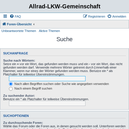
Allrad-LKW-Gemeinschaft
FAQ
Registrieren
Anmelden
Foren-Übersicht
Unbeantwortete Themen
Aktive Themen
Suche
SUCHANFRAGE
Suche nach Wörtern:
Setze ein
+
vor ein Wort, das gefunden werden muss und ein
-
vor ein Wort, das nicht
gefunden werden darf. Verwende mehrere Wörter getrennt durch
|
innerhalb einer
Klammer, wenn nur eines der Wörter gefunden werden muss. Benutze ein * als
Platzhalter für teilweise Übereinstimmungen.
Nach allen Begriffen suchen oder Suche wie angegeben verwenden
Nach einem Begriff suchen
Zu suchender Autor:
Benutze ein * als Platzhalter für teilweise Übereinstimmungen.
SUCHOPTIONEN
Zu durchsuchende Foren:
Wähle das Forum oder die Foren aus, in denen gesucht werden soll. Unterforen werden