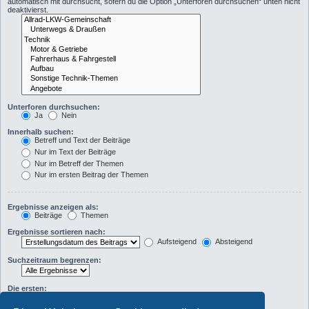
automatisch mit durchsucht, sofern du die Option „Unterforen durchsuchen“ unten nicht
deaktivierst.
Unterforen durchsuchen:
Ja
Nein
Innerhalb suchen:
Betreff und Text der Beiträge
Nur im Text der Beiträge
Nur im Betreff der Themen
Nur im ersten Beitrag der Themen
Ergebnisse anzeigen als:
Beiträge
Themen
Ergebnisse sortieren nach:
Aufsteigend
Absteigend
Suchzeitraum begrenzen:
Die ersten:
Zeichen der Beiträge anzeigen