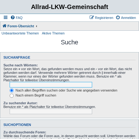
Allrad-LKW-Gemeinschaft
FAQ
Registrieren
Anmelden
Foren-Übersicht
Unbeantwortete Themen
Aktive Themen
Suche
SUCHANFRAGE
Suche nach Wörtern:
Setze ein
+
vor ein Wort, das gefunden werden muss und ein
-
vor ein Wort, das nicht
gefunden werden darf. Verwende mehrere Wörter getrennt durch
|
innerhalb einer
Klammer, wenn nur eines der Wörter gefunden werden muss. Benutze ein * als
Platzhalter für teilweise Übereinstimmungen.
Nach allen Begriffen suchen oder Suche wie angegeben verwenden
Nach einem Begriff suchen
Zu suchender Autor:
Benutze ein * als Platzhalter für teilweise Übereinstimmungen.
SUCHOPTIONEN
Zu durchsuchende Foren:
Wähle das Forum oder die Foren aus, in denen gesucht werden soll. Unterforen werden