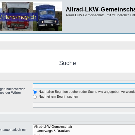
Allrad-LKW-Gemeinscha
Allrad-LKW-Gemeinschaft - mit freundlicher Un
Suche
t gefunden werden
Nach allen Begriffen suchen oder Suche wie angegeben verwend
nes der Wörter
.
Nach einem Begriff suchen
en automatisch mit