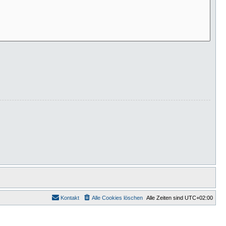
Kontakt
Alle Cookies löschen
Alle Zeiten sind
UTC+02:00