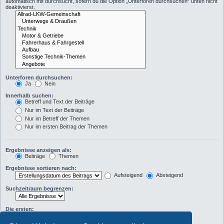
automatisch mit durchsucht, sofern du die Option „Unterforen durchsuchen“ unten nicht
deaktivierst.
Unterforen durchsuchen:
Ja
Nein
Innerhalb suchen:
Betreff und Text der Beiträge
Nur im Text der Beiträge
Nur im Betreff der Themen
Nur im ersten Beitrag der Themen
Ergebnisse anzeigen als:
Beiträge
Themen
Ergebnisse sortieren nach:
Aufsteigend
Absteigend
Suchzeitraum begrenzen:
Die ersten:
Zeichen der Beiträge anzeigen