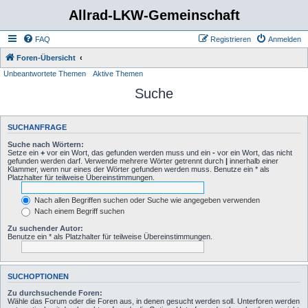
Allrad-LKW-Gemeinschaft
FAQ
Registrieren
Anmelden
Foren-Übersicht
Unbeantwortete Themen
Aktive Themen
Suche
SUCHANFRAGE
Suche nach Wörtern:
Setze ein
+
vor ein Wort, das gefunden werden muss und ein
-
vor ein Wort, das nicht
gefunden werden darf. Verwende mehrere Wörter getrennt durch
|
innerhalb einer
Klammer, wenn nur eines der Wörter gefunden werden muss. Benutze ein * als
Platzhalter für teilweise Übereinstimmungen.
Nach allen Begriffen suchen oder Suche wie angegeben verwenden
Nach einem Begriff suchen
Zu suchender Autor:
Benutze ein * als Platzhalter für teilweise Übereinstimmungen.
SUCHOPTIONEN
Zu durchsuchende Foren:
Wähle das Forum oder die Foren aus, in denen gesucht werden soll. Unterforen werden