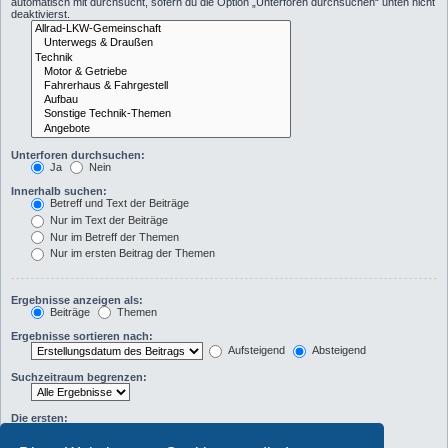
automatisch mit durchsucht, sofern du die Option „Unterforen durchsuchen“ unten nicht
deaktivierst.
Unterforen durchsuchen:
Ja
Nein
Innerhalb suchen:
Betreff und Text der Beiträge
Nur im Text der Beiträge
Nur im Betreff der Themen
Nur im ersten Beitrag der Themen
Ergebnisse anzeigen als:
Beiträge
Themen
Ergebnisse sortieren nach:
Aufsteigend
Absteigend
Suchzeitraum begrenzen:
Die ersten:
Zeichen der Beiträge anzeigen