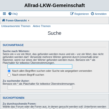
Allrad-LKW-Gemeinschaft
FAQ
Registrieren
Anmelden
Foren-Übersicht
Unbeantwortete Themen
Aktive Themen
Suche
SUCHANFRAGE
Suche nach Wörtern:
Setze ein
+
vor ein Wort, das gefunden werden muss und ein
-
vor ein Wort, das nicht
gefunden werden darf. Verwende mehrere Wörter getrennt durch
|
innerhalb einer
Klammer, wenn nur eines der Wörter gefunden werden muss. Benutze ein * als
Platzhalter für teilweise Übereinstimmungen.
Nach allen Begriffen suchen oder Suche wie angegeben verwenden
Nach einem Begriff suchen
Zu suchender Autor:
Benutze ein * als Platzhalter für teilweise Übereinstimmungen.
SUCHOPTIONEN
Zu durchsuchende Foren:
Wähle das Forum oder die Foren aus, in denen gesucht werden soll. Unterforen werden