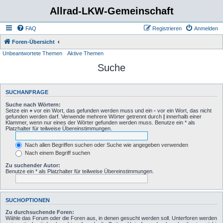
Allrad-LKW-Gemeinschaft
FAQ
Registrieren
Anmelden
Foren-Übersicht
Unbeantwortete Themen
Aktive Themen
Suche
SUCHANFRAGE
Suche nach Wörtern:
Setze ein
+
vor ein Wort, das gefunden werden muss und ein
-
vor ein Wort, das nicht
gefunden werden darf. Verwende mehrere Wörter getrennt durch
|
innerhalb einer
Klammer, wenn nur eines der Wörter gefunden werden muss. Benutze ein * als
Platzhalter für teilweise Übereinstimmungen.
Nach allen Begriffen suchen oder Suche wie angegeben verwenden
Nach einem Begriff suchen
Zu suchender Autor:
Benutze ein * als Platzhalter für teilweise Übereinstimmungen.
SUCHOPTIONEN
Zu durchsuchende Foren:
Wähle das Forum oder die Foren aus, in denen gesucht werden soll. Unterforen werden