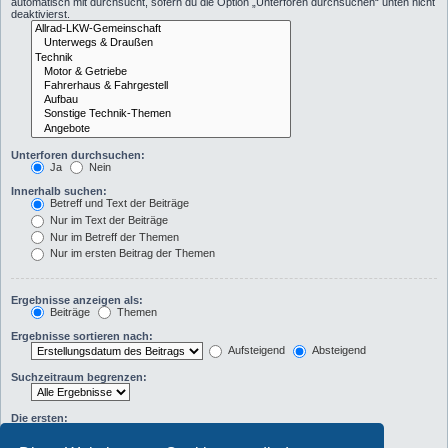
automatisch mit durchsucht, sofern du die Option „Unterforen durchsuchen“ unten nicht
deaktivierst.
Unterforen durchsuchen:
Ja
Nein
Innerhalb suchen:
Betreff und Text der Beiträge
Nur im Text der Beiträge
Nur im Betreff der Themen
Nur im ersten Beitrag der Themen
Ergebnisse anzeigen als:
Beiträge
Themen
Ergebnisse sortieren nach:
Aufsteigend
Absteigend
Suchzeitraum begrenzen:
Die ersten:
Zeichen der Beiträge anzeigen