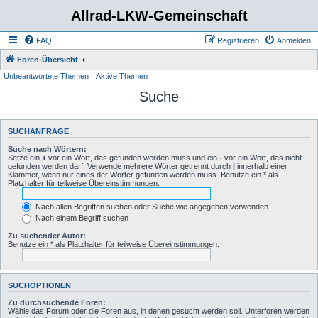
Allrad-LKW-Gemeinschaft
FAQ
Registrieren
Anmelden
Foren-Übersicht
Unbeantwortete Themen
Aktive Themen
Suche
SUCHANFRAGE
Suche nach Wörtern:
Setze ein
+
vor ein Wort, das gefunden werden muss und ein
-
vor ein Wort, das nicht
gefunden werden darf. Verwende mehrere Wörter getrennt durch
|
innerhalb einer
Klammer, wenn nur eines der Wörter gefunden werden muss. Benutze ein * als
Platzhalter für teilweise Übereinstimmungen.
Nach allen Begriffen suchen oder Suche wie angegeben verwenden
Nach einem Begriff suchen
Zu suchender Autor:
Benutze ein * als Platzhalter für teilweise Übereinstimmungen.
SUCHOPTIONEN
Zu durchsuchende Foren:
Wähle das Forum oder die Foren aus, in denen gesucht werden soll. Unterforen werden