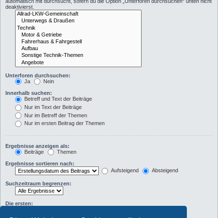
automatisch mit durchsucht, sofern du die Option „Unterforen durchsuchen“ unten nicht
deaktivierst.
Unterforen durchsuchen:
Ja
Nein
Innerhalb suchen:
Betreff und Text der Beiträge
Nur im Text der Beiträge
Nur im Betreff der Themen
Nur im ersten Beitrag der Themen
Ergebnisse anzeigen als:
Beiträge
Themen
Ergebnisse sortieren nach:
Aufsteigend
Absteigend
Suchzeitraum begrenzen:
Die ersten:
Zeichen der Beiträge anzeigen