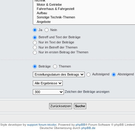
Ja
Nein
Betreff und Text der Beiträge
Nur im Text der Beiträge
Nur im Betreff der Themen
Nur im ersten Beitrag der Themen
Beiträge
Themen
Aufsteigend
Absteigend
Zeichen der Beiträge anzeigen
Style developer by
support forum tricolor
,
Powered by
phpBB
® Forum Software © phpBB Limited
Deutsche Übersetzung durch
phpBB.de