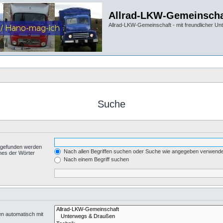
Allrad-LKW-Gemeinscha
Allrad-LKW-Gemeinschaft - mit freundlicher Un
Suche
t gefunden werden
Nach allen Begriffen suchen oder Suche wie angegeben verwend
nes der Wörter
.
Nach einem Begriff suchen
en automatisch mit