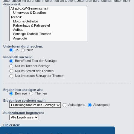
automatisch mit durchsucht, sofern du die Option „Unterforen durchsuchen“ unten nicht
deaktivierst.
Unterforen durchsuchen:
Ja
Nein
Innerhalb suchen:
Betreff und Text der Beiträge
Nur im Text der Beiträge
Nur im Betreff der Themen
Nur im ersten Beitrag der Themen
Ergebnisse anzeigen als:
Beiträge
Themen
Ergebnisse sortieren nach:
Aufsteigend
Absteigend
Suchzeitraum begrenzen:
Die ersten:
Zeichen der Beiträge anzeigen