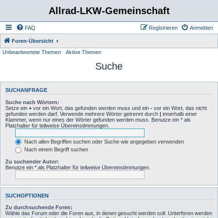
Allrad-LKW-Gemeinschaft
FAQ
Registrieren
Anmelden
Foren-Übersicht
Unbeantwortete Themen
Aktive Themen
Suche
SUCHANFRAGE
Suche nach Wörtern:
Setze ein
+
vor ein Wort, das gefunden werden muss und ein
-
vor ein Wort, das nicht
gefunden werden darf. Verwende mehrere Wörter getrennt durch
|
innerhalb einer
Klammer, wenn nur eines der Wörter gefunden werden muss. Benutze ein * als
Platzhalter für teilweise Übereinstimmungen.
Nach allen Begriffen suchen oder Suche wie angegeben verwenden
Nach einem Begriff suchen
Zu suchender Autor:
Benutze ein * als Platzhalter für teilweise Übereinstimmungen.
SUCHOPTIONEN
Zu durchsuchende Foren:
Wähle das Forum oder die Foren aus, in denen gesucht werden soll. Unterforen werden